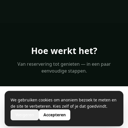
Hoe werkt het?
Van reservering tot genieten — in een paar
eenvoudige stappen.
We gebruiken cookies om anoniem bezoek te meten en
Locatie
de site te verbeteren. Kies zelf of je dat goedvindt.
Weigeren
Accepteren
De elektrische jacuzzi wordt op zijn zijkant
vervoerd, zodat hij eenvoudig in vrijwel