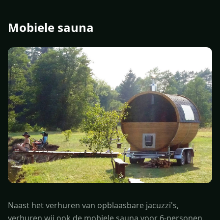
Mobiele sauna
Naast het verhuren van opblaasbare jacuzzi's,
verhuren wij ook de mobiele sauna voor 6-personen.