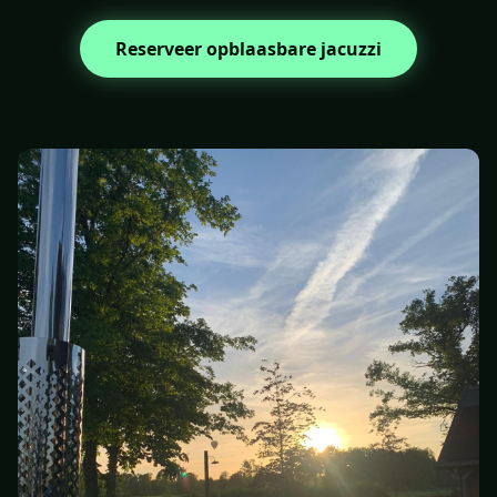
Reserveer opblaasbare jacuzzi