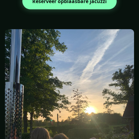
Reserveer opblaasbare jacuzzi