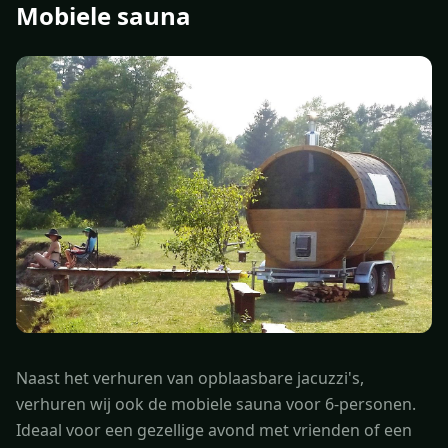
Mobiele sauna
Naast het verhuren van opblaasbare jacuzzi's,
verhuren wij ook de mobiele sauna voor 6-personen.
Ideaal voor een gezellige avond met vrienden of een