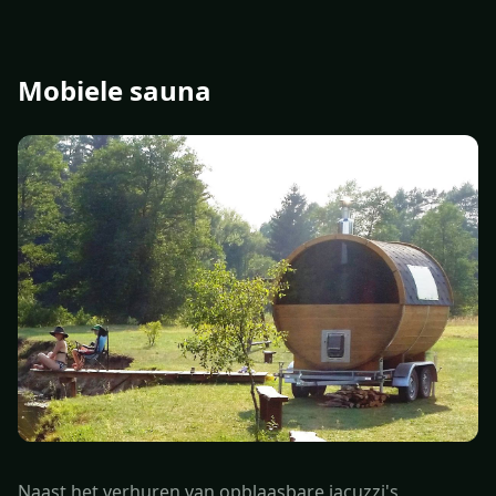
Mobiele sauna
Naast het verhuren van opblaasbare jacuzzi's,