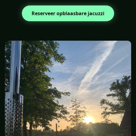
Reserveer opblaasbare jacuzzi