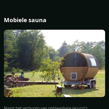
Mobiele sauna
Naast het verhuren van opblaasbare jacuzzi's,