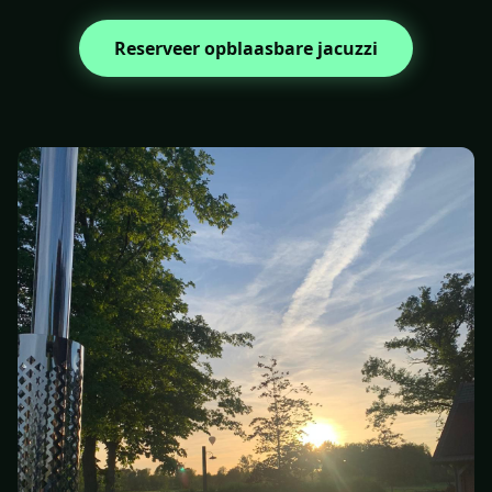
Reserveer opblaasbare jacuzzi