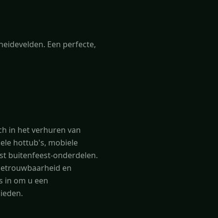
eidevelden. Een perfecte,
ch in het verhuren van
ele hottub's, mobiele
st buitenfeest-onderdelen.
, betrouwbaarheid en
ons in om u een
bieden.