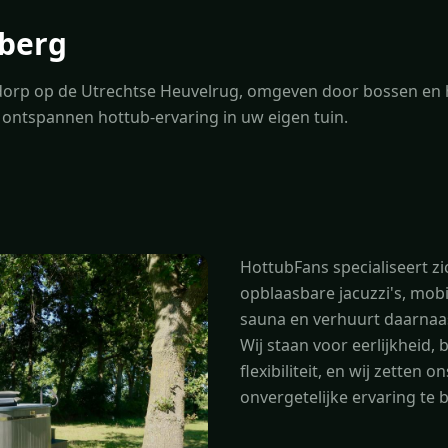
berg
dorp op de Utrechtse Heuvelrug, omgeven door bossen en h
ontspannen hottub-ervaring in uw eigen tuin.
HottubFans specialiseert zi
opblaasbare jacuzzi's, mobi
sauna en verhuurt daarnaa
Wij staan voor eerlijkheid
flexibiliteit, en wij zetten 
onvergetelijke ervaring te 