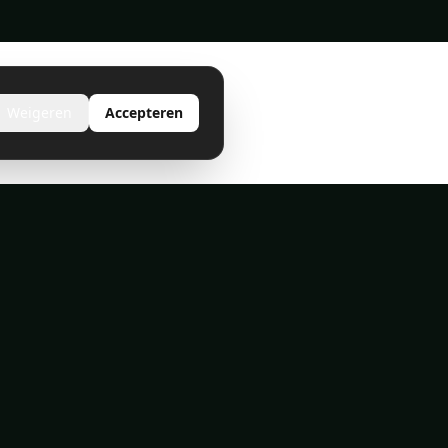
Weigeren
Accepteren