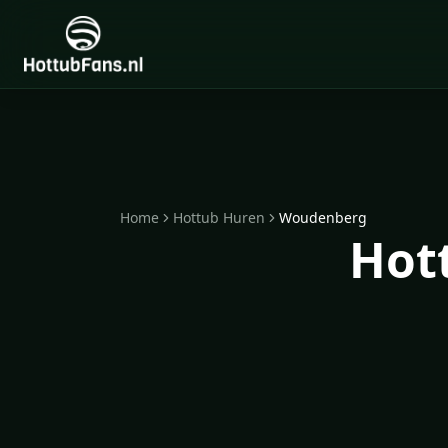
Home
Hottub Huren
Woudenberg
Hot