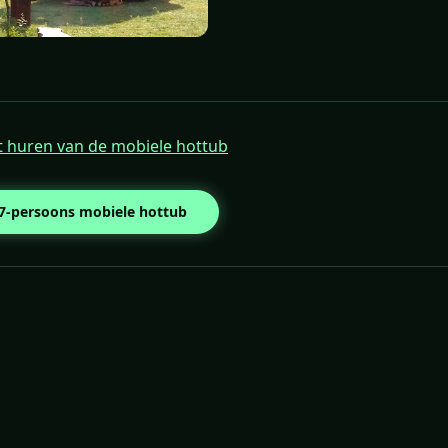
et huren van de mobiele hottub
 7-persoons mobiele hottub