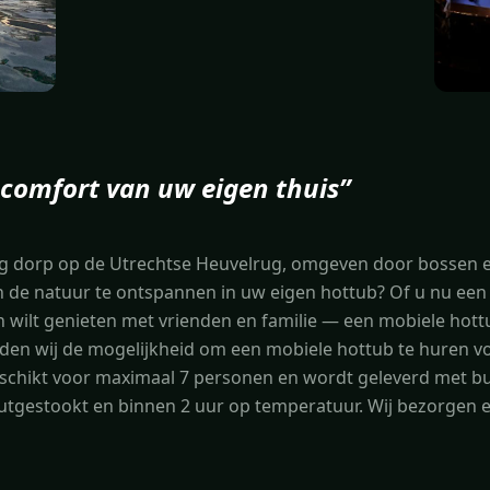
 comfort van uw eigen thuis
”
g dorp op de Utrechtse Heuvelrug, omgeven door bossen en
n de natuur te ontspannen in uw eigen hottub? Of u nu ee
n wilt genieten met vrienden en familie — een mobiele hot
ieden wij de mogelijkheid om een mobiele hottub te huren v
eschikt voor maximaal 7 personen en wordt geleverd met bub
houtgestookt en binnen 2 uur op temperatuur. Wij bezorgen 