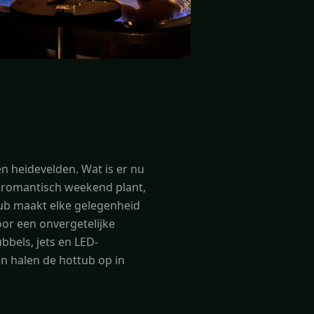
 heidevelden. Wat is er nu
n romantisch weekend plant,
tub maakt elke gelegenheid
oor een onvergetelijke
bels, jets en LED-
en halen de hottub op in