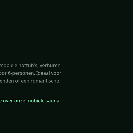
mobiele hottub's, verhuren
oor 6-personen. Ideaal voor
ienden of een romantische
tie over onze mobiele sauna