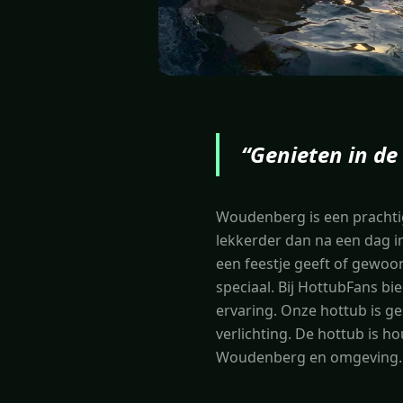
“
Genieten in de
Woudenberg is een prachti
lekkerder dan na een dag i
een feestje geeft of gewoo
speciaal. Bij HottubFans b
ervaring. Onze hottub is g
verlichting. De hottub is 
Woudenberg en omgeving.