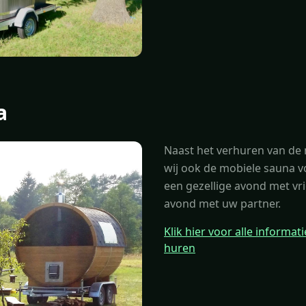
a
Naast het verhuren van de 
wij ook de mobiele sauna v
een gezellige avond met vr
avond met uw partner.
Klik hier voor alle informa
huren