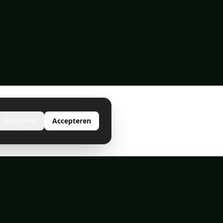
Weigeren
Accepteren