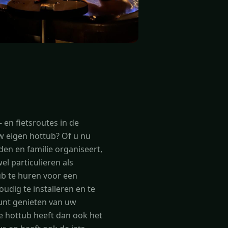
 en fietsroutes in de
w eigen hottub? Of u nu
en en familie organiseert,
l particulieren als
ub te huren voor een
udig te installeren en te
unt genieten van uw
ze hottub heeft dan ook het