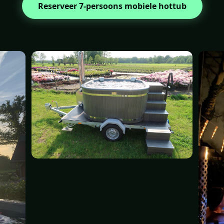
Reserveer 7-persoons mobiele hottub