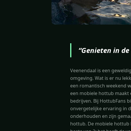
“
Genieten in de
Veenendaal is een geweldig
omgeving. Wat is er nu lek
een romantisch weekend weg
een mobiele hottub maakt el
bedrijven. Bij HottubFans 
onvergetelijke ervaring in 
onderhouden en zijn gemaa
hottub. De mobiele hottub h