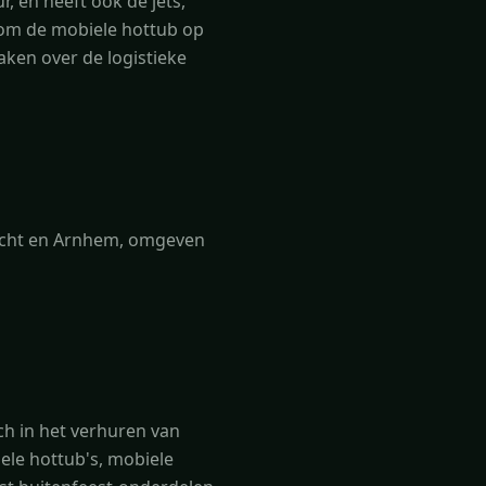
, en heeft ook de jets,
, om de mobiele hottub op
aken over de logistieke
recht en Arnhem, omgeven
ch in het verhuren van
ele hottub's, mobiele