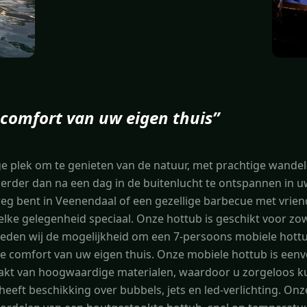
 comfort van uw eigen thuis
”
e plek om te genieten van de natuur, met prachtige wandel-
kerder dan na een dag in de buitenlucht te ontspannen in u
 bent in Veenendaal of een gezellige barbecue met vriend
ke gelegenheid speciaal. Onze hottub is geschikt voor zowe
bieden wij de mogelijkheid om een 7-persoons mobiele hott
de comfort van uw eigen thuis. Onze mobiele hottub is eenvo
kt van hoogwaardige materialen, waardoor u zorgeloos k
eeft beschikking over bubbels, jets en led-verlichting. On