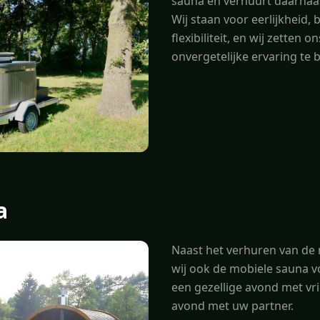
sauna en verhuurt daarnaa
Wij staan voor eerlijkheid
flexibiliteit, en wij zetten 
onvergetelijke ervaring te 
a
Naast het verhuren van de 
wij ook de mobiele sauna v
een gezellige avond met vr
avond met uw partner.