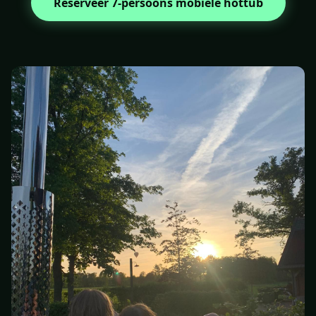
Reserveer 7-persoons mobiele hottub