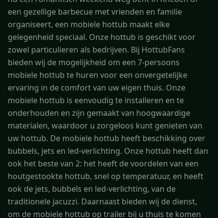
een gezellige barbecue met vrienden en familie
organiseert, een mobiele hottub maakt elke
gelegenheid speciaal. Onze hottub is geschikt voor
zowel particulieren als bedrijven. Bij HottubFans
bieden wij de mogelijkheid om een 7-persoons
mobiele hottub te huren voor een onvergetelijke
ervaring in de comfort van uw eigen thuis. Onze
mobiele hottub is eenvoudig te installeren en te
onderhouden en zijn gemaakt van hoogwaardige
materialen, waardoor u zorgeloos kunt genieten van
uw hottub. De mobiele hottub heeft beschikking over
bubbels, jets en led-verlichting. Onze hottub heeft dan
ook het beste van 2: het heeft de voordelen van een
houtgestookte hottub, snel op temperatuur, en heeft
ook de jets, bubbels en led-verlichting, van de
traditionele jacuzzi. Daarnaast bieden wij de dienst,
om de mobiele hottub op trailer bij u thuis te komen