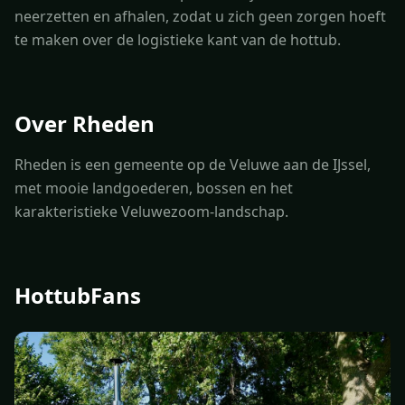
neerzetten en afhalen, zodat u zich geen zorgen hoeft
te maken over de logistieke kant van de hottub.
Over Rheden
Rheden is een gemeente op de Veluwe aan de IJssel,
met mooie landgoederen, bossen en het
karakteristieke Veluwezoom-landschap.
HottubFans