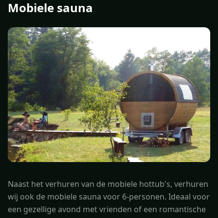
Mobiele sauna
Naast het verhuren van de mobiele hottub's, verhuren
wij ook de mobiele sauna voor 6-personen. Ideaal voor
een gezellige avond met vrienden of een romantische