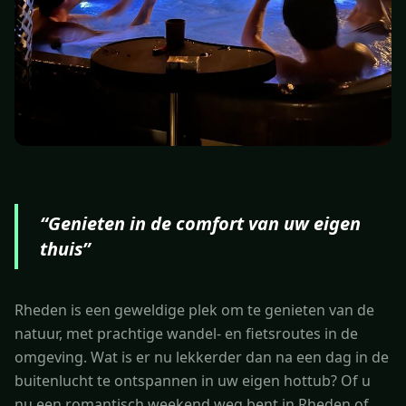
“
Genieten in de comfort van uw eigen
thuis
”
Rheden is een geweldige plek om te genieten van de
natuur, met prachtige wandel- en fietsroutes in de
omgeving. Wat is er nu lekkerder dan na een dag in de
buitenlucht te ontspannen in uw eigen hottub? Of u
nu een romantisch weekend weg bent in Rheden of