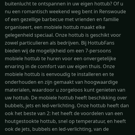
buitenlucht te ontspannen in uw eigen hottub? Of u
nu een romantisch weekend weg bent in Renswoude
of een gezellige barbecue met vrienden en familie
organiseert, een mobiele hottub maakt elke
gelegenheid speciaal. Onze hottub is geschikt voor
zowel particulieren als bedrijven. Bij HottubFans
bieden wij de mogelijkheid om een 7-persoons
mobiele hottub te huren voor een onvergetelijke
ervaring in de comfort van uw eigen thuis. Onze
mobiele hottub is eenvoudig te installeren en te
onderhouden en zijn gemaakt van hoogwaardige
materialen, waardoor u zorgeloos kunt genieten van
uw hottub. De mobiele hottub heeft beschikking over
bubbels, jets en led-verlichting. Onze hottub heeft dan
ook het beste van 2: het heeft de voordelen van een
houtgestookte hottub, snel op temperatuur, en heeft
ook de jets, bubbels en led-verlichting, van de