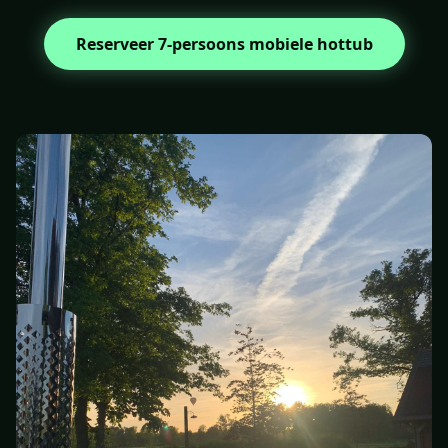
Reserveer 7-persoons mobiele hottub