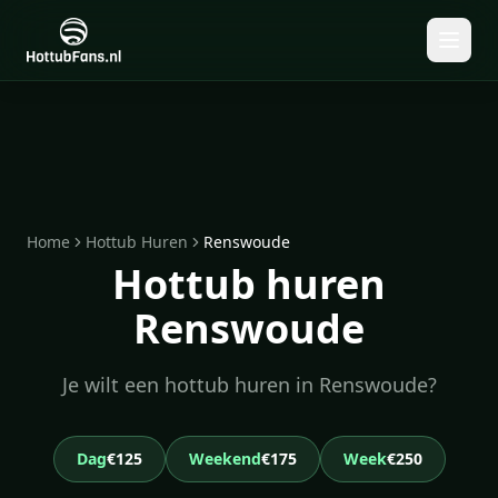
Home
Hottub Huren
Renswoude
Hottub huren
Renswoude
Je wilt een hottub huren in Renswoude?
Dag
€125
Weekend
€175
Week
€250