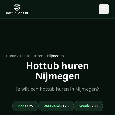
Home
Hottub Huren
Nijmegen
Hottub huren
Nijmegen
Je wilt een hottub huren in Nijmegen?
Dag
€125
Weekend
€175
Week
€250