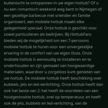
buitenlucht te ontspannen in uw eigen hottub? Of u
nu een romantisch weekend weg bent in Nijmegen of
een gezellige barbecue met vrienden en familie
organiseert, een mobiele hottub maakt elke
gelegenheid speciaal. Onze hottub is geschikt voor
zowel particulieren als bedrijven. Bij HottubFans
bieden wij de mogelijkheid om een 7-persoons
mobiele hottub te huren voor een onvergetelijke
ervaring in de comfort van uw eigen thuis. Onze
mobiele hottub is eenvoudig te installeren en te
onderhouden en zijn gemaakt van hoogwaardige
materialen, waardoor u zorgeloos kunt genieten van
uw hottub. De mobiele hottub heeft beschikking over
bubbels, jets en led-verlichting. Onze hottub heeft dan
ook het beste van 2: het heeft de voordelen van een
houtgestookte hottub, snel op temperatuur, en heeft
ook de jets, bubbels en led-verlichting, van de