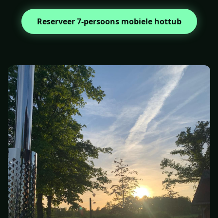
Reserveer 7-persoons mobiele hottub