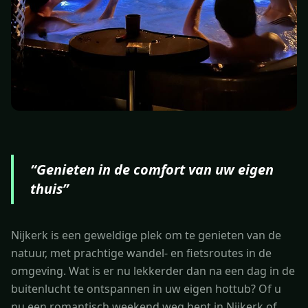
“
Genieten in de comfort van uw eigen
thuis
”
Nijkerk is een geweldige plek om te genieten van de
natuur, met prachtige wandel- en fietsroutes in de
omgeving. Wat is er nu lekkerder dan na een dag in de
buitenlucht te ontspannen in uw eigen hottub? Of u
nu een romantisch weekend weg bent in Nijkerk of