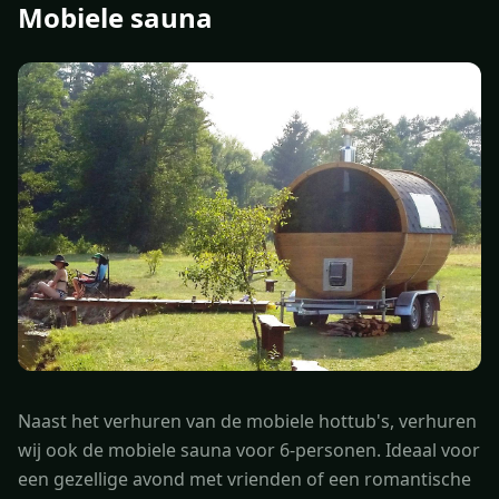
Mobiele sauna
Naast het verhuren van de mobiele hottub's, verhuren
wij ook de mobiele sauna voor 6-personen. Ideaal voor
een gezellige avond met vrienden of een romantische