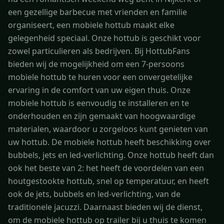
een gezellige barbecue met vrienden en familie
organiseert, een mobiele hottub maakt elke
gelegenheid speciaal. Onze hottub is geschikt voor
zowel particulieren als bedrijven. Bij HottubFans
bieden wij de mogelijkheid om een 7-persoons
mobiele hottub te huren voor een onvergetelijke
ervaring in de comfort van uw eigen thuis. Onze
mobiele hottub is eenvoudig te installeren en te
onderhouden en zijn gemaakt van hoogwaardige
materialen, waardoor u zorgeloos kunt genieten van
uw hottub. De mobiele hottub heeft beschikking over
bubbels, jets en led-verlichting. Onze hottub heeft dan
ook het beste van 2: het heeft de voordelen van een
houtgestookte hottub, snel op temperatuur, en heeft
ook de jets, bubbels en led-verlichting, van de
traditionele jacuzzi. Daarnaast bieden wij de dienst,
om de mobiele hottub op trailer bij u thuis te komen