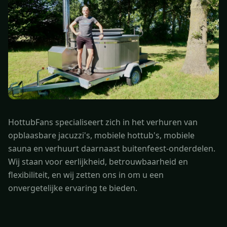
HottubFans specialiseert zich in het verhuren van
opblaasbare jacuzzi's, mobiele hottub's, mobiele
sauna en verhuurt daarnaast buitenfeest-onderdelen.
Wij staan voor eerlijkheid, betrouwbaarheid en
flexibiliteit, en wij zetten ons in om u een
onvergetelijke ervaring te bieden.