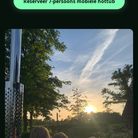
Reserveer 7-persoons mobiele hottub