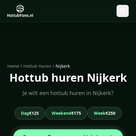
Home
Hottub Huren
Nijkerk
Hottub huren Nijkerk
Je wilt een hottub huren in Nijkerk?
Dag
€125
Weekend
€175
Week
€250