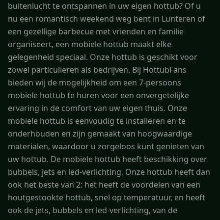
buitenlucht te ontspannen in uw eigen hottub? Of u
nu een romantisch weekend weg bent in Lunteren of
een gezellige barbecue met vrienden en familie
organiseert, een mobiele hottub maakt elke
gelegenheid speciaal. Onze hottub is geschikt voor
zowel particulieren als bedrijven. Bij HottubFans
bieden wij de mogelijkheid om een 7-persoons
mobiele hottub te huren voor een onvergetelijke
ervaring in de comfort van uw eigen thuis. Onze
mobiele hottub is eenvoudig te installeren en te
onderhouden en zijn gemaakt van hoogwaardige
materialen, waardoor u zorgeloos kunt genieten van
uw hottub. De mobiele hottub heeft beschikking over
bubbels, jets en led-verlichting. Onze hottub heeft dan
ook het beste van 2: het heeft de voordelen van een
houtgestookte hottub, snel op temperatuur, en heeft
ook de jets, bubbels en led-verlichting, van de