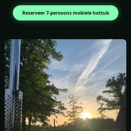
Reserveer 7-persoons mobiele hottub