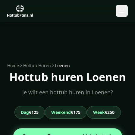
Home
Hottub Huren
Loenen
Hottub huren Loenen
Je wilt een hottub huren in Loenen?
Dag
€125
Weekend
€175
Week
€250