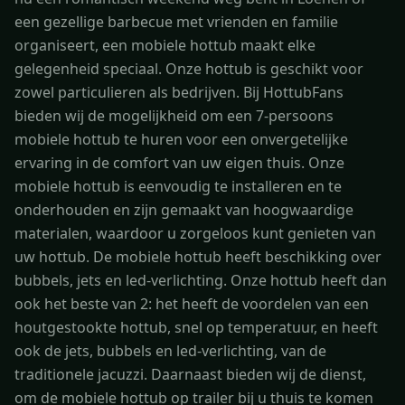
een gezellige barbecue met vrienden en familie
organiseert, een mobiele hottub maakt elke
gelegenheid speciaal. Onze hottub is geschikt voor
zowel particulieren als bedrijven. Bij HottubFans
bieden wij de mogelijkheid om een 7-persoons
mobiele hottub te huren voor een onvergetelijke
ervaring in de comfort van uw eigen thuis. Onze
mobiele hottub is eenvoudig te installeren en te
onderhouden en zijn gemaakt van hoogwaardige
materialen, waardoor u zorgeloos kunt genieten van
uw hottub. De mobiele hottub heeft beschikking over
bubbels, jets en led-verlichting. Onze hottub heeft dan
ook het beste van 2: het heeft de voordelen van een
houtgestookte hottub, snel op temperatuur, en heeft
ook de jets, bubbels en led-verlichting, van de
traditionele jacuzzi. Daarnaast bieden wij de dienst,
om de mobiele hottub op trailer bij u thuis te komen