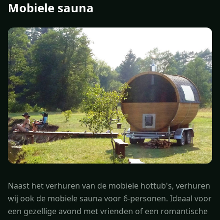
Mobiele sauna
Naast het verhuren van de mobiele hottub's, verhuren
wij ook de mobiele sauna voor 6-personen. Ideaal voor
een gezellige avond met vrienden of een romantische