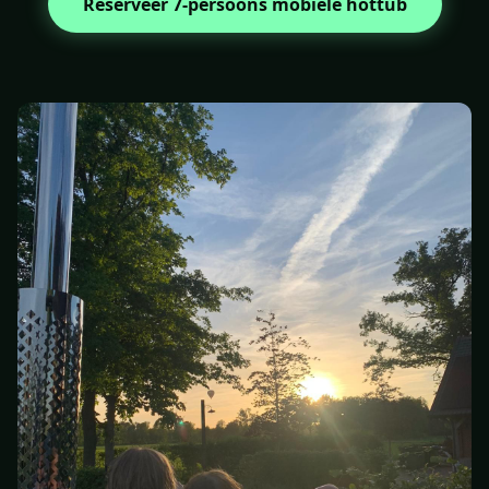
Reserveer 7-persoons mobiele hottub