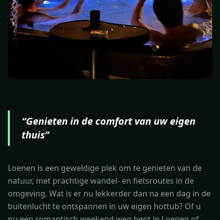
“
Genieten in de comfort van uw eigen
thuis
”
Loenen is een geweldige plek om te genieten van de
natuur, met prachtige wandel- en fietsroutes in de
omgeving. Wat is er nu lekkerder dan na een dag in de
buitenlucht te ontspannen in uw eigen hottub? Of u
nu een romantisch weekend weg bent in Loenen of