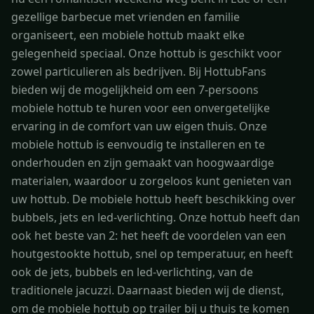
gezellige barbecue met vrienden en familie
organiseert, een mobiele hottub maakt elke
gelegenheid speciaal. Onze hottub is geschikt voor
zowel particulieren als bedrijven. Bij HottubFans
bieden wij de mogelijkheid om een 7-persoons
mobiele hottub te huren voor een onvergetelijke
ervaring in de comfort van uw eigen thuis. Onze
mobiele hottub is eenvoudig te installeren en te
onderhouden en zijn gemaakt van hoogwaardige
materialen, waardoor u zorgeloos kunt genieten van
uw hottub. De mobiele hottub heeft beschikking over
bubbels, jets en led-verlichting. Onze hottub heeft dan
ook het beste van 2: het heeft de voordelen van een
houtgestookte hottub, snel op temperatuur, en heeft
ook de jets, bubbels en led-verlichting, van de
traditionele jacuzzi. Daarnaast bieden wij de dienst,
om de mobiele hottub op trailer bij u thuis te komen