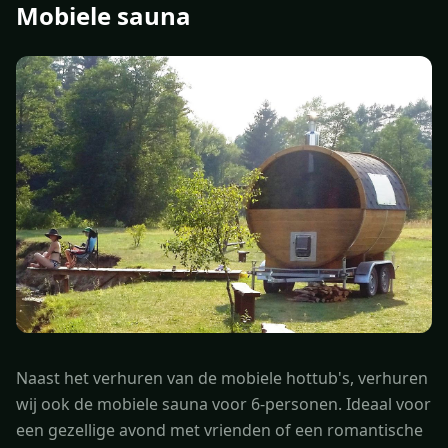
Mobiele sauna
Naast het verhuren van de mobiele hottub's, verhuren
wij ook de mobiele sauna voor 6-personen. Ideaal voor
een gezellige avond met vrienden of een romantische