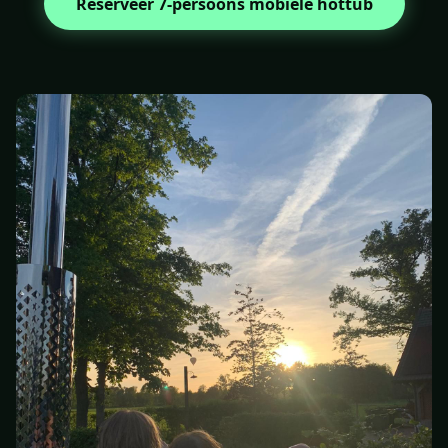
Reserveer 7-persoons mobiele hottub