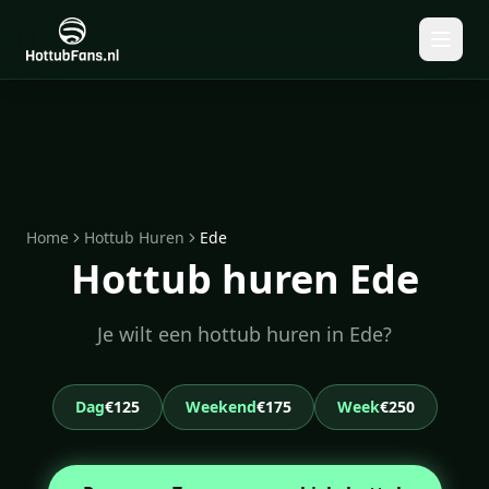
Home
Hottub Huren
Ede
Hottub huren Ede
Je wilt een hottub huren in Ede?
Dag
€125
Weekend
€175
Week
€250