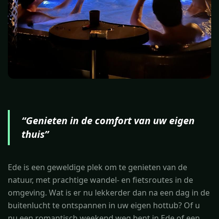
“
Genieten in de comfort van uw eigen
thuis
”
Ede is een geweldige plek om te genieten van de
natuur, met prachtige wandel- en fietsroutes in de
omgeving. Wat is er nu lekkerder dan na een dag in de
buitenlucht te ontspannen in uw eigen hottub? Of u
nu een romantisch weekend weg bent in Ede of een