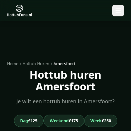
Home
Hottub Huren
Amersfoort
Hottub huren
Amersfoort
Je wilt een hottub huren in Amersfoort?
Dag
€125
Weekend
€175
Week
€250