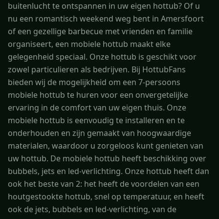
buitenlucht te ontspannen in uw eigen hottub? Of u
nu een romantisch weekend weg bent in Amersfoort
of een gezellige barbecue met vrienden en familie
organiseert, een mobiele hottub maakt elke
gelegenheid speciaal. Onze hottub is geschikt voor
zowel particulieren als bedrijven. Bij HottubFans
bieden wij de mogelijkheid om een 7-persoons
mobiele hottub te huren voor een onvergetelijke
ervaring in de comfort van uw eigen thuis. Onze
mobiele hottub is eenvoudig te installeren en te
onderhouden en zijn gemaakt van hoogwaardige
materialen, waardoor u zorgeloos kunt genieten van
uw hottub. De mobiele hottub heeft beschikking over
bubbels, jets en led-verlichting. Onze hottub heeft dan
ook het beste van 2: het heeft de voordelen van een
houtgestookte hottub, snel op temperatuur, en heeft
ook de jets, bubbels en led-verlichting, van de