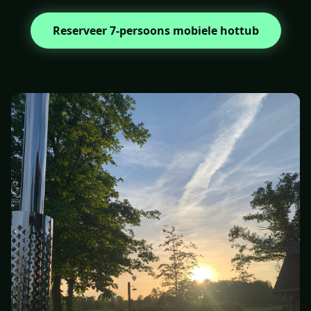
Reserveer 7-persoons mobiele hottub