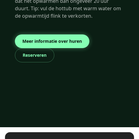
dat het opwarmen dan ongeveer 20 uur
duurt. Tip: vul de hottub met warm water om
de opwarmtijd flink te verkorten.
Meer informatie over huren
Reserveren